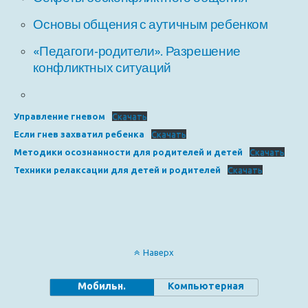
Основы общения с аутичным ребенком
«Педагоги-родители». Разрешение
конфликтных ситуаций
Управление гневом
Скачать
Если гнев захватил ребенка
Скачать
Методики осознанности для родителей и детей
Скачать
Техники релаксации для детей и родителей
Скачать
Наверх
Мобильн.
Компьютерная